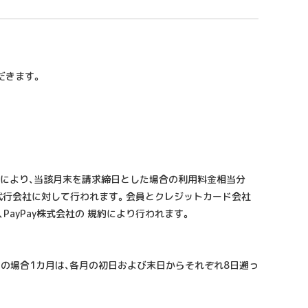
ただきます。
規定により、当該月末を請求締日とした場合の利用料金相当分
済代行会社に対して行われます。会員とクレジットカード会社
PayPay株式会社の 規約により行われます。
の場合1カ月は、各月の初日および末日からそれぞれ8日遡っ