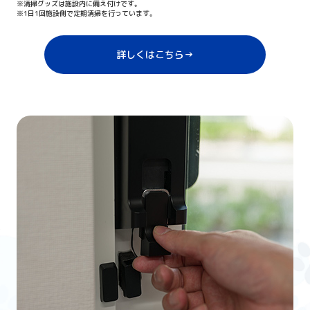
※清掃グッズは施設内に備え付けです。
※1日1回施設側で定期清掃を行っています。
詳しくはこちら
→