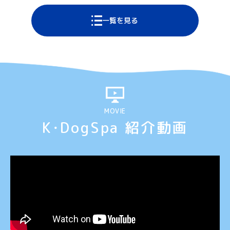
一覧を見る
MOVIE
K・DogSpa 紹介動画