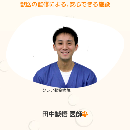
獣医の監修による、安心できる施設
クレア動物病院
田中誠悟 医師