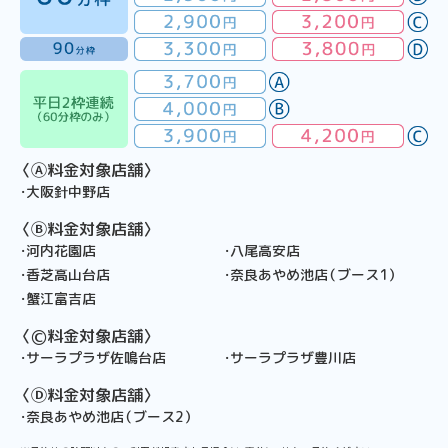
〈Ⓐ料金対象店舗〉
・大阪針中野店
〈Ⓑ料金対象店舗〉
・河内花園店
・八尾高安店
・香芝高山台店
・奈良あやめ池店（ブース1）
・蟹江富吉店
〈Ⓒ料金対象店舗〉
・サーラプラザ佐鳴台店
・サーラプラザ豊川店
〈Ⓓ料金対象店舗〉
・奈良あやめ池店（ブース2）