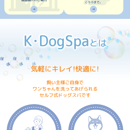
こちらまで。
→
→
K・DogSpa
とは
気軽にキレイ！快適に！
飼い主様ご自身で
ワンちゃんを洗ってあげられる
セルフ式ドッグスパです