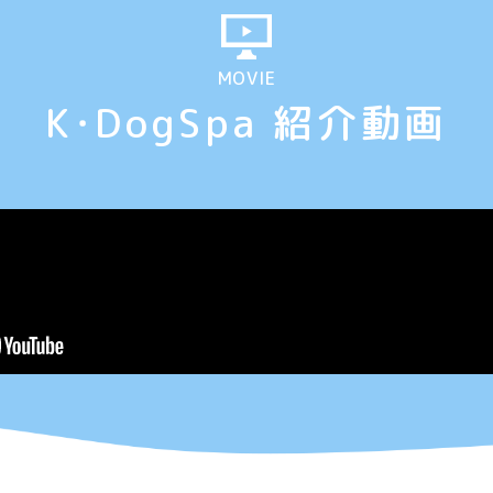
MOVIE
K・DogSpa 紹介動画