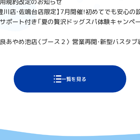
用規約改定のお知らせ
豊川店・佐鳴台店限定】7月開催！初めてでも安心の
サポート付き「夏の贅沢ドッグスパ体験キャンペー
良あやめ池店〈ブース２〉 営業再開・新型バスタ
一覧を見る