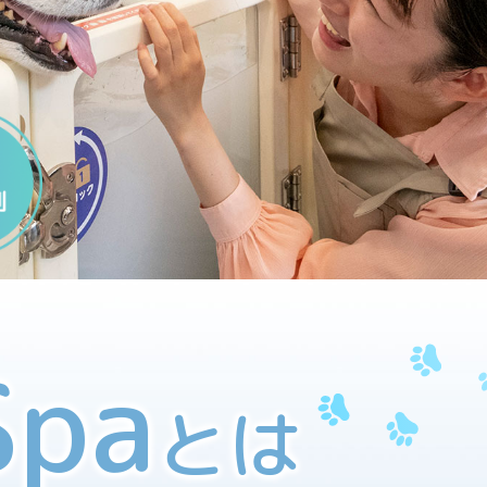
Spa
とは