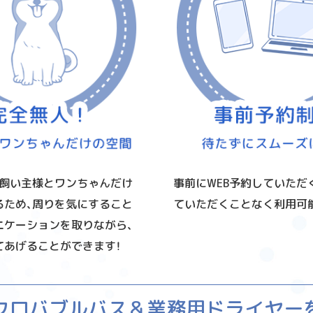
、飼い主様とワンちゃんだけ
事前にWEB予約していただ
るため、周りを気にすること
ていただくことなく利用可
ニケーションを取りながら、
てあげることができます！
クロバブルバス＆
業務用ドライヤー