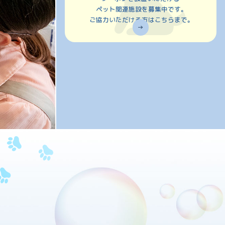
ペット関連施設を募集中です。
ご協力いただける方は
こちらまで。
→