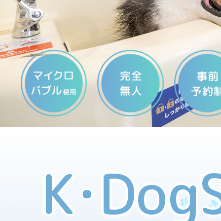
K・Dog