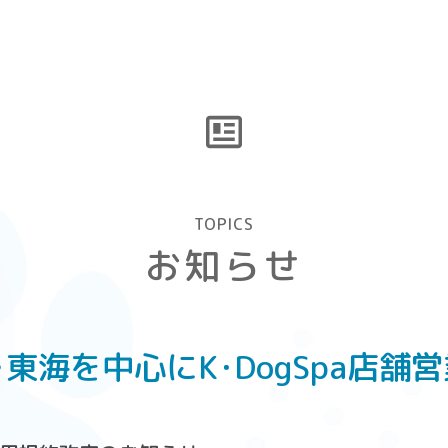
TOPICS
お知らせ
・東海を中心に
K･DogSpa店舗