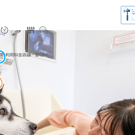
間・利用料金
店舗一覧
Q&A